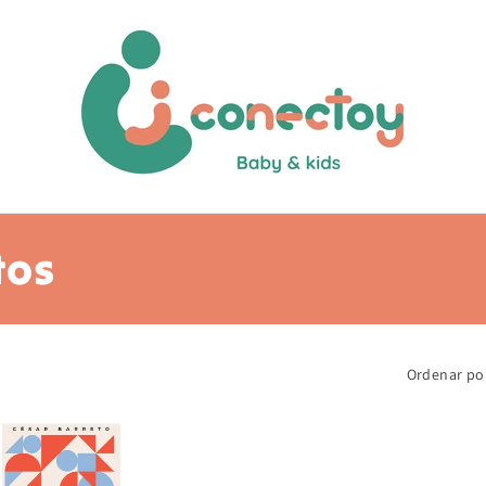
tos
Ordenar po