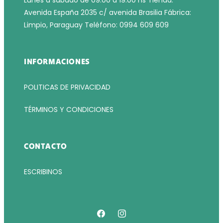
Lunes a sábado de 09:00 a 19:00 hs Tienda:
Avenida España 2035 c/ avenida Brasilia Fábrica:
Limpio, Paraguay Teléfono: 0994 609 609
INFORMACIONES
POLITICAS DE PRIVACIDAD
TÉRMINOS Y CONDICIONES
CONTACTO
ESCRIBINOS
Facebook
Instagram